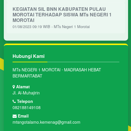
KEGIATAN SIL BNN KABUPATEN PULAU
MOROTAI TERHADAP SISWA MTs NEGERI 1
MOROTAI
01/08/2023 09:19 WIB - MTs Negeri 1 Morotai
Hubungi Kami
MTs NEGERI 1 MOROTAI ⋅ MADRASAH HEBAT
BERMARTABAT
Alamat
Jl. Al-Muhajirin
Telepon
082188149108
Email
mtsngotalamo.kemenag@gmail.com