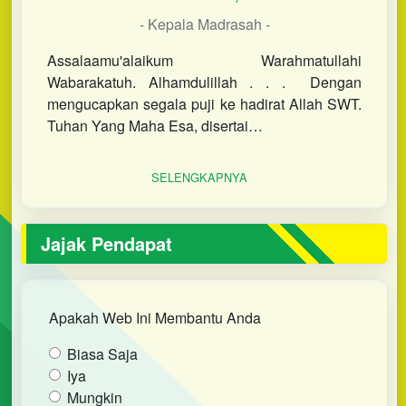
- Kepala Madrasah -
Assalaamu'alaikum Warahmatullahi
Wabarakatuh. Alhamdulillah . . . Dengan
mengucapkan segala puji ke hadirat Allah SWT.
Tuhan Yang Maha Esa, disertai…
SELENGKAPNYA
Jajak Pendapat
Apakah Web Ini Membantu Anda
Biasa Saja
Iya
Mungkin