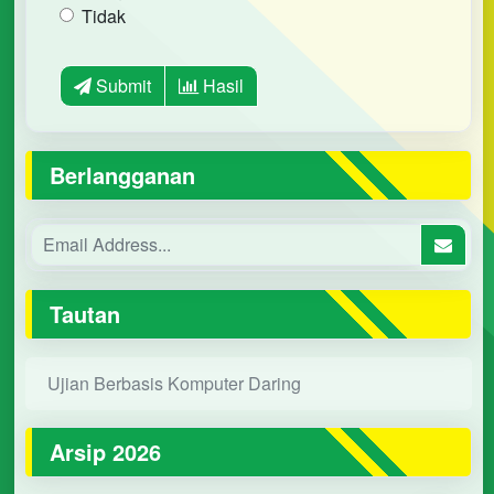
Tidak
Submit
Hasil
Berlangganan
Tautan
Ujian Berbasis Komputer Daring
Arsip 2026