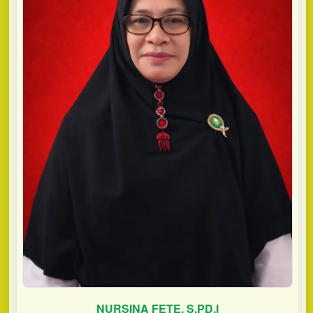
NURSINA FETE, S.PD.I