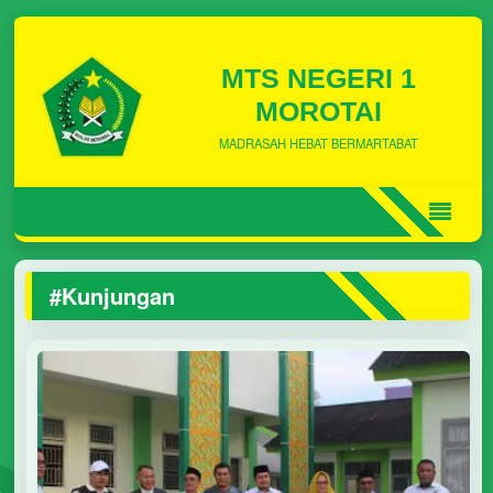
MTS NEGERI 1
MOROTAI
MADRASAH HEBAT BERMARTABAT
#Kunjungan