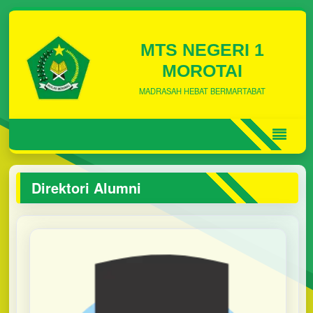
MTS NEGERI 1
MOROTAI
MADRASAH HEBAT BERMARTABAT
Direktori Alumni