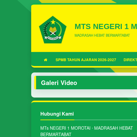
MTS NEGERI 1 
MADRASAH HEBAT BERMARTABAT
SPMB TAHUN AJARAN 2026-2027
DIREKT
Galeri Video
Hubungi Kami
MTs NEGERI 1 MOROTAI ⋅ MADRASAH HEBAT
BERMARTABAT