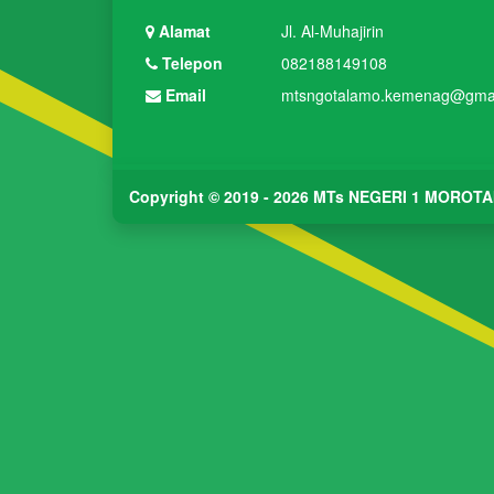
Alamat
Jl. Al-Muhajirin
Telepon
082188149108
Email
mtsngotalamo.kemenag@gma
Copyright © 2019 - 2026
MTs NEGERI 1 MOROTA