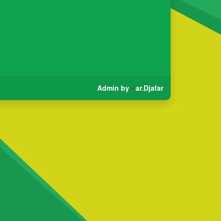
Admin by
•
ar.Djafar