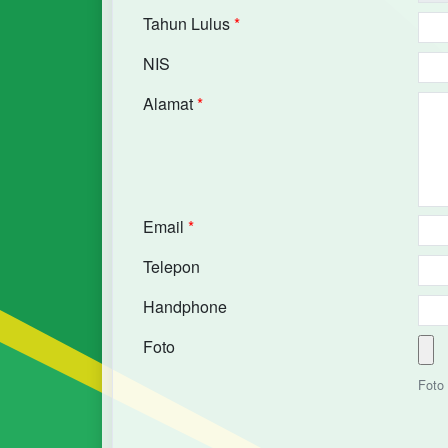
Tahun Lulus
*
NIS
Alamat
*
Email
*
Telepon
Handphone
Foto
Foto 