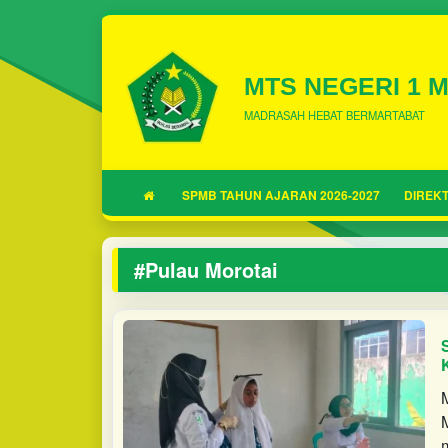
MTS NEGERI 1 
MADRASAH HEBAT BERMARTABAT
SPMB TAHUN AJARAN 2026-2027
DIREKT
#Pulau Morotai