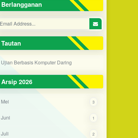
Berlangganan
Tautan
Ujian Berbasis Komputer Daring
Arsip 2026
Mei
3
Juni
1
Juli
2