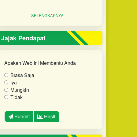
SELENGKAPNYA
Jajak Pendapat
Apakah Web Ini Membantu Anda
Biasa Saja
Iya
Mungkin
Tidak
Submit
Hasil