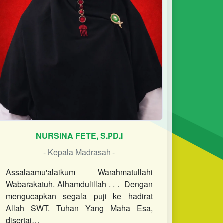
NURSINA FETE, S.PD.I
- Kepala Madrasah -
Assalaamu'alaikum Warahmatullahi
Wabarakatuh. Alhamdulillah . . . Dengan
mengucapkan segala puji ke hadirat
Allah SWT. Tuhan Yang Maha Esa,
disertai…