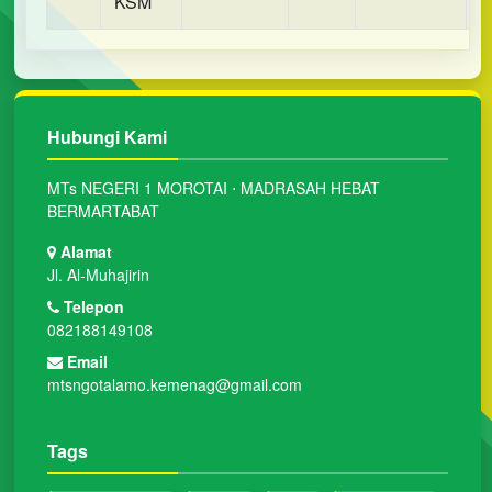
KSM
Hubungi Kami
MTs NEGERI 1 MOROTAI ⋅ MADRASAH HEBAT
BERMARTABAT
Alamat
Jl. Al-Muhajirin
Telepon
082188149108
Email
mtsngotalamo.kemenag@gmail.com
Tags