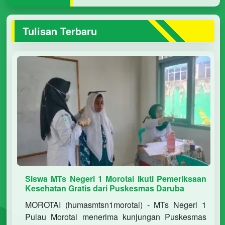
Tulisan Terbaru
Siswa MTs Negeri 1 Morotai Ikuti Pemeriksaan
Kesehatan Gratis dari Puskesmas Daruba
MOROTAI (humasmtsn1morotai) - MTs Negeri 1
Pulau Morotai menerima kunjungan Puskesmas