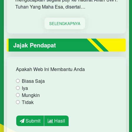
Tuhan Yang Maha Esa, disertai…
SELENGKAPNYA
Jajak Pendapat
Apakah Web Ini Membantu Anda
Biasa Saja
Iya
Mungkin
Tidak
Submit
Hasil