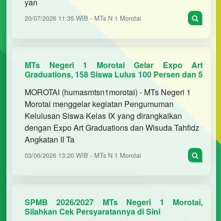
yan
20/07/2026 11:35 WIB - MTs N 1 Morotai
MTs Negeri 1 Morotai Gelar Expo Art
Graduations, 158 Siswa Lulus 100 Persen dan 5
Peserta Tahfidz Diwisuda
MOROTAI (humasmtsn1morotai) - MTs Negeri 1
Morotai menggelar kegiatan Pengumuman
Kelulusan Siswa Kelas IX yang dirangkaikan
dengan Expo Art Graduations dan Wisuda Tahfidz
Angkatan II Ta
03/06/2026 13:20 WIB - MTs N 1 Morotai
SPMB 2026/2027 MTs Negeri 1 Morotai,
Silahkan Cek Persyaratannya di Sini