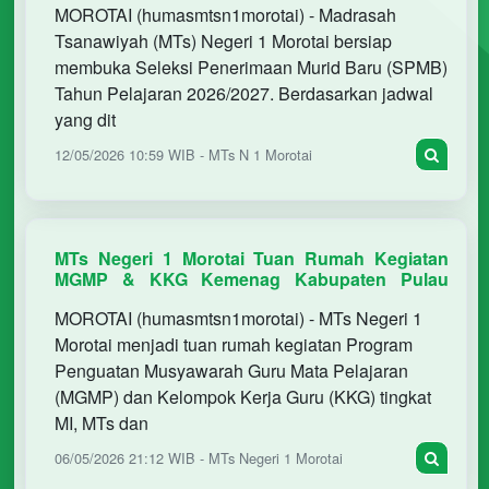
MOROTAI (humasmtsn1morotai) - Madrasah
Tsanawiyah (MTs) Negeri 1 Morotai bersiap
membuka Seleksi Penerimaan Murid Baru (SPMB)
Tahun Pelajaran 2026/2027. Berdasarkan jadwal
yang dit
12/05/2026 10:59 WIB - MTs N 1 Morotai
MTs Negeri 1 Morotai Tuan Rumah Kegiatan
MGMP & KKG Kemenag Kabupaten Pulau
Morotai 2026
MOROTAI (humasmtsn1morotai) - MTs Negeri 1
Morotai menjadi tuan rumah kegiatan Program
Penguatan Musyawarah Guru Mata Pelajaran
(MGMP) dan Kelompok Kerja Guru (KKG) tingkat
MI, MTs dan
06/05/2026 21:12 WIB - MTs Negeri 1 Morotai