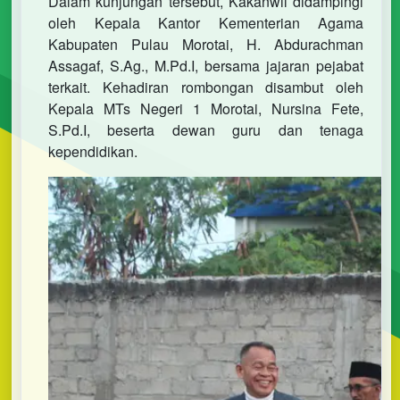
Dalam kunjungan tersebut, Kakanwil didampingi
oleh Kepala Kantor Kementerian Agama
Kabupaten Pulau Morotai, H. Abdurachman
Assagaf, S.Ag., M.Pd.I, bersama jajaran pejabat
terkait. Kehadiran rombongan disambut oleh
Kepala MTs Negeri 1 Morotai, Nursina Fete,
S.Pd.I, beserta dewan guru dan tenaga
kependidikan.