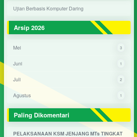
Ujian Berbasis Komputer Daring
Arsip 2026
Mei
3
Juni
1
Juli
2
Agustus
1
Paling Dikomentari
PELAKSANAAN KSM JENJANG MTs TINGKAT