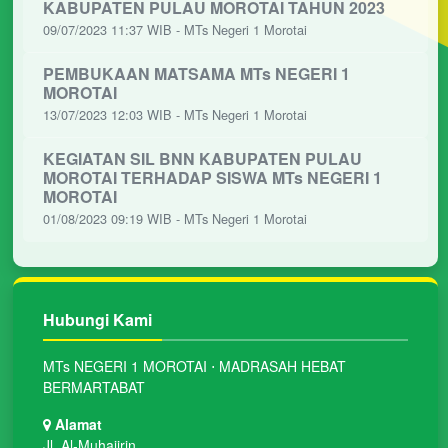
KABUPATEN PULAU MOROTAI TAHUN 2023
09/07/2023 11:37 WIB - MTs Negeri 1 Morotai
PEMBUKAAN MATSAMA MTs NEGERI 1
MOROTAI
13/07/2023 12:03 WIB - MTs Negeri 1 Morotai
KEGIATAN SIL BNN KABUPATEN PULAU
MOROTAI TERHADAP SISWA MTs NEGERI 1
MOROTAI
01/08/2023 09:19 WIB - MTs Negeri 1 Morotai
Hubungi Kami
MTs NEGERI 1 MOROTAI ⋅ MADRASAH HEBAT
BERMARTABAT
Alamat
Jl. Al-Muhajirin