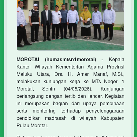
MOROTAI (humasmtsn1morotai) -
Kepala
Kantor Wilayah Kementerian Agama Provinsi
Maluku Utara, Drs. H. Amar Manaf, M.Si.,
melakukan kunjungan kerja ke MTs Negeri 1
Morotai, Senin (04/05/2026). Kunjungan
berlangsung dengan tertib dan lancar. Kegiatan
ini merupakan bagian dari upaya pembinaan
serta monitoring terhadap penyelenggaraan
pendidikan madrasah di wilayah Kabupaten
Pulau Morotai.