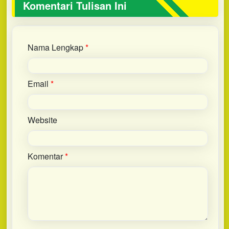
Komentari Tulisan Ini
Nama Lengkap
*
Email
*
Website
Komentar
*