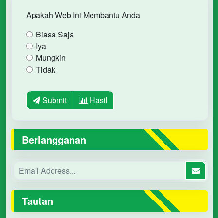
Apakah Web Ini Membantu Anda
Biasa Saja
Iya
Mungkin
Tidak
Submit
Hasil
Berlangganan
Tautan