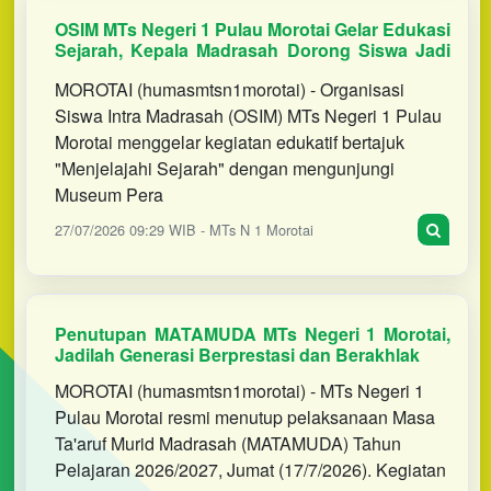
OSIM MTs Negeri 1 Pulau Morotai Gelar Edukasi
Sejarah, Kepala Madrasah Dorong Siswa Jadi
Duta Sejarah Morotai
MOROTAI (humasmtsn1morotai) - Organisasi
Siswa Intra Madrasah (OSIM) MTs Negeri 1 Pulau
Morotai menggelar kegiatan edukatif bertajuk
"Menjelajahi Sejarah" dengan mengunjungi
Museum Pera
27/07/2026 09:29 WIB - MTs N 1 Morotai
Penutupan MATAMUDA MTs Negeri 1 Morotai,
Jadilah Generasi Berprestasi dan Berakhlak
MOROTAI (humasmtsn1morotai) - MTs Negeri 1
Pulau Morotai resmi menutup pelaksanaan Masa
Ta'aruf Murid Madrasah (MATAMUDA) Tahun
Pelajaran 2026/2027, Jumat (17/7/2026). Kegiatan