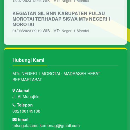
13/07/2023 12:03 WIB - MTs Negeri 1 Morotai
KEGIATAN SIL BNN KABUPATEN PULAU
MOROTAI TERHADAP SISWA MTs NEGERI 1
MOROTAI
01/08/2023 09:19 WIB - MTs Negeri 1 Morotai
Hubungi Kami
MTs NEGERI 1 MOROTAI ⋅ MADRASAH HEBAT
BERMARTABAT
Alamat
Jl. Al-Muhajirin
Telepon
082188149108
Email
mtsngotalamo.kemenag@gmail.com