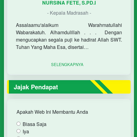
NURSINA FETE, S.PD.I
- Kepala Madrasah -
Assalaamu'alaikum Warahmatullahi
Wabarakatuh. Alhamdulillah . . . Dengan
mengucapkan segala puji ke hadirat Allah SWT.
Tuhan Yang Maha Esa, disertai…
SELENGKAPNYA
Jajak Pendapat
Apakah Web Ini Membantu Anda
Biasa Saja
Iya