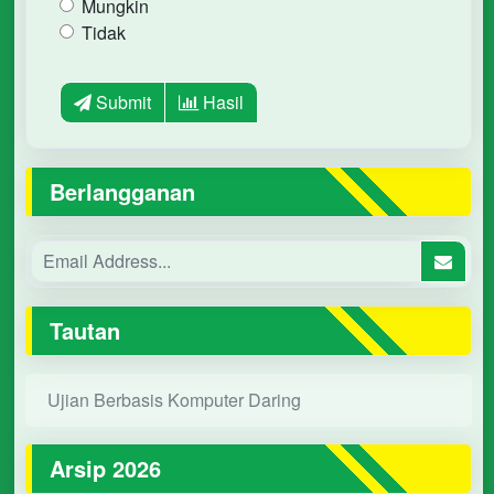
Mungkin
Tidak
Submit
Hasil
Berlangganan
Tautan
Ujian Berbasis Komputer Daring
Arsip 2026