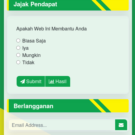
Jajak Pendapat
Apakah Web Ini Membantu Anda
Biasa Saja
Iya
Mungkin
Tidak
Submit
Hasil
Berlangganan