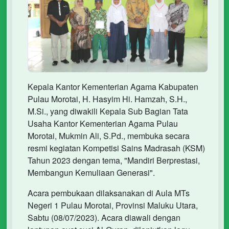
Kepala Kantor Kementerian Agama Kabupaten
Pulau Morotai, H. Hasyim Hi. Hamzah, S.H.,
M.Si., yang diwakili Kepala Sub Bagian Tata
Usaha Kantor Kementerian Agama Pulau
Morotai, Mukmin Ali, S.Pd., membuka secara
resmi kegiatan Kompetisi Sains Madrasah (KSM)
Tahun 2023 dengan tema, "Mandiri Berprestasi,
Membangun Kemuliaan Generasi".
Acara pembukaan dilaksanakan di Aula MTs
Negeri 1 Pulau Morotai, Provinsi Maluku Utara,
Sabtu (08/07/2023). Acara diawali dengan