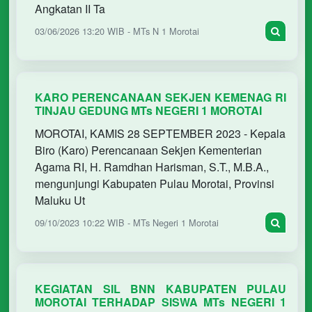
Angkatan II Ta
03/06/2026 13:20 WIB - MTs N 1 Morotai
KARO PERENCANAAN SEKJEN KEMENAG RI
TINJAU GEDUNG MTs NEGERI 1 MOROTAI
MOROTAI, KAMIS 28 SEPTEMBER 2023 - Kepala
Biro (Karo) Perencanaan Sekjen Kementerian
Agama RI, H. Ramdhan Harisman, S.T., M.B.A.,
mengunjungi Kabupaten Pulau Morotai, Provinsi
Maluku Ut
09/10/2023 10:22 WIB - MTs Negeri 1 Morotai
KEGIATAN SIL BNN KABUPATEN PULAU
MOROTAI TERHADAP SISWA MTs NEGERI 1