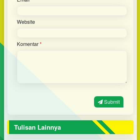
Website
Komentar
*
Submit
Tulisan Lainnya