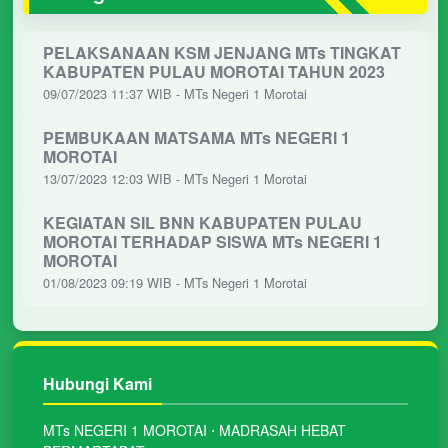
PELAKSANAAN KSM JENJANG MTs TINGKAT
KABUPATEN PULAU MOROTAI TAHUN 2023
09/07/2023 11:37 WIB - MTs Negeri 1 Morotai
PEMBUKAAN MATSAMA MTs NEGERI 1
MOROTAI
13/07/2023 12:03 WIB - MTs Negeri 1 Morotai
KEGIATAN SIL BNN KABUPATEN PULAU
MOROTAI TERHADAP SISWA MTs NEGERI 1
MOROTAI
01/08/2023 09:19 WIB - MTs Negeri 1 Morotai
Hubungi Kami
MTs NEGERI 1 MOROTAI ⋅ MADRASAH HEBAT