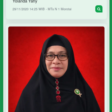
Yolanda Yahy
29/11/2020 14:25 WIB - MTs N 1 Morotai