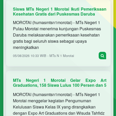
Siswa MTs Negeri 1 Morotai Ikuti Pemeriksaan
Kesehatan Gratis dari Puskesmas Daruba
MOROTAI (humasmtsn1morotai) - MTs Negeri 1
Pulau Morotai menerima kunjungan Puskesmas
Daruba melaksanakan pemeriksaan kesehatan
gratis bagi seluruh siswa sebagai upaya
meningkatkan
05/08/2026 10:33 WIB - MTs N 1 Morotai
MTs Negeri 1 Morotai Gelar Expo Art
Graduations, 158 Siswa Lulus 100 Persen dan 5
Peserta Tahfidz Diwisuda
MOROTAI (humasmtsn1morotai) - MTs Negeri 1
Morotai menggelar kegiatan Pengumuman
Kelulusan Siswa Kelas IX yang dirangkaikan
dengan Expo Art Graduations dan Wisuda Tahfidz