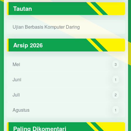
Tautan
Ujian Berbasis Komputer Daring
Arsip 2026
Mei
3
Juni
1
Juli
2
Agustus
1
Paling Dikomentari