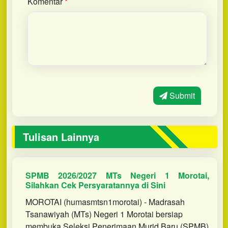
Komentar
*
Submit
Tulisan Lainnya
SPMB 2026/2027 MTs Negeri 1 Morotai,
Silahkan Cek Persyaratannya di Sini
MOROTAI (humasmtsn1morotai) - Madrasah
Tsanawiyah (MTs) Negeri 1 Morotai bersiap
membuka Seleksi Penerimaan Murid Baru (SPMB)