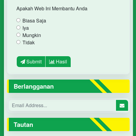
Apakah Web Ini Membantu Anda
Biasa Saja
Iya
Mungkin
Tidak
Submit
Hasil
Berlangganan
Tautan