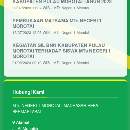
KABUPATEN PULAU MOROTAI TAHUN 2023
09/07/2023 11:37 WIB - MTs Negeri 1 Morotai
PEMBUKAAN MATSAMA MTs NEGERI 1
MOROTAI
13/07/2023 12:03 WIB - MTs Negeri 1 Morotai
KEGIATAN SIL BNN KABUPATEN PULAU
MOROTAI TERHADAP SISWA MTs NEGERI 1
MOROTAI
01/08/2023 09:19 WIB - MTs Negeri 1 Morotai
Hubungi Kami
MTs NEGERI 1 MOROTAI ⋅ MADRASAH HEBAT
BERMARTABAT
Alamat
Jl. Al-Muhajirin