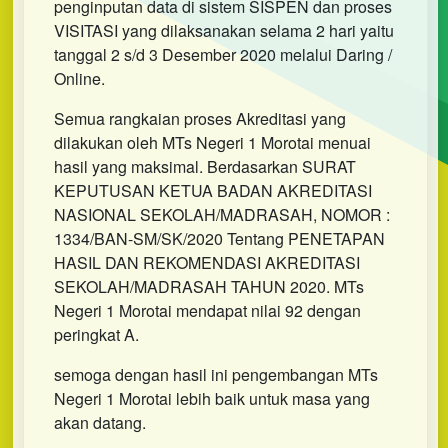
penginputan data di sistem SISPEN dan proses
VISITASI yang dilaksanakan selama 2 hari yaitu
tanggal 2 s/d 3 Desember 2020 melalui Daring /
Online.
Semua rangkaian proses Akreditasi yang
dilakukan oleh MTs Negeri 1 Morotai menuai
hasil yang maksimal. Berdasarkan SURAT
KEPUTUSAN KETUA BADAN AKREDITASI
NASIONAL SEKOLAH/MADRASAH, NOMOR :
1334/BAN-SM/SK/2020 Tentang PENETAPAN
HASIL DAN REKOMENDASI AKREDITASI
SEKOLAH/MADRASAH TAHUN 2020. MTs
Negeri 1 Morotai mendapat nilai 92 dengan
peringkat A.
semoga dengan hasil ini pengembangan MTs
Negeri 1 Morotai lebih baik untuk masa yang
akan datang.