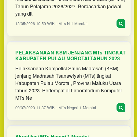
Tahun Pelajaran 2026/2027. Berdasarkan jadwal
yang dit
12/05/2026 10:59 WIB - MTs N 1 Morotai
PELAKSANAAN KSM JENJANG MTs TINGKAT
KABUPATEN PULAU MOROTAI TAHUN 2023
Pelaksanaan Kompetisi Sains Madrasah (KSM)
jenjang Madrasah Tsanawiyah (MTs) tingkat
Kabupaten Pulau Morotai, Provinsi Maluku Utara
tahun 2023. Bertempat di Laboratorium Komputer
MTs Ne
09/07/2023 11:37 WIB - MTs Negeri 1 Morotai
Akreditasi MTs Negeri 1 Morotai